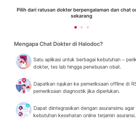
Pilih dari ratusan dokter berpengalaman dan chat o
sekarang
Mengapa Chat Dokter di Halodoc?
Satu aplikasi untuk berbagai kebutuhan – peri
dokter, tes lab hingga penebusan obat.
Dapatkan rujukan ke pemeriksaan offline di R
pemeriksaan diagnostik jika diperlukan.
Dapat diintegrasikan dengan asuransimu agar
kebutuhan kesehatan online terjamin asuransi.