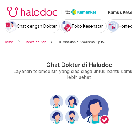
Kamus Kese
Chat dengan Dokter
Toko Kesehatan
Homec
Home
Tanya dokter
Dr. Anastasia Kharisma Sp.KJ
Chat Dokter di Halodoc
Layanan telemedisin yang siap siaga untuk bantu kamu
lebih sehat