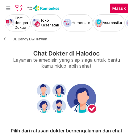
Masuk
Chat
Toko
dengan
Homecare
Asuransiku
Kesehatan
Dokter
Dr. Bendy Dwi Irawan
Chat Dokter di Halodoc
Layanan telemedisin yang siap siaga untuk bantu
kamu hidup lebih sehat
Pilih dari ratusan dokter berpengalaman dan chat