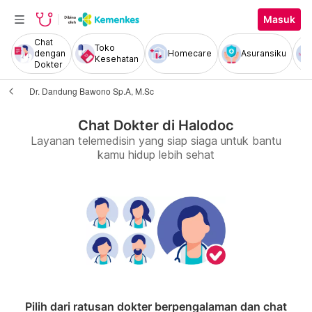
Masuk
Chat
Toko
dengan
Homecare
Asuransiku
Kesehatan
Dokter
Dr. Dandung Bawono Sp.A, M.Sc
Chat Dokter di Halodoc
Layanan telemedisin yang siap siaga untuk bantu
kamu hidup lebih sehat
Pilih dari ratusan dokter berpengalaman dan chat