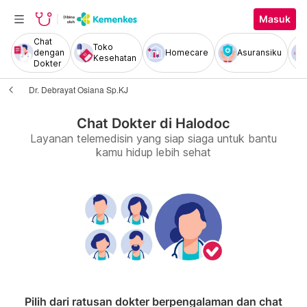
Masuk
Chat
Toko
dengan
Homecare
Asuransiku
Kesehatan
Dokter
Dr. Debrayat Osiana Sp.KJ
Chat Dokter di Halodoc
Layanan telemedisin yang siap siaga untuk bantu
kamu hidup lebih sehat
Pilih dari ratusan dokter berpengalaman dan chat