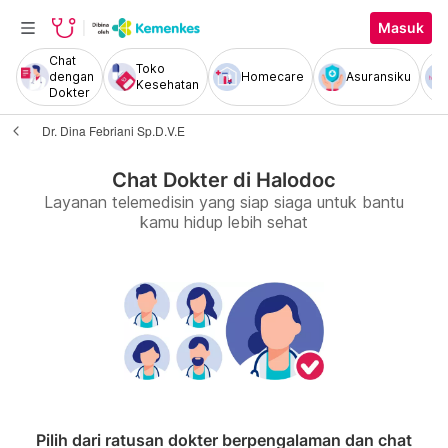
Masuk
Chat
Toko
dengan
Homecare
Asuransiku
Kesehatan
Dokter
Dr. Dina Febriani Sp.D.V.E
Chat Dokter di Halodoc
Layanan telemedisin yang siap siaga untuk bantu
kamu hidup lebih sehat
Pilih dari ratusan dokter berpengalaman dan chat