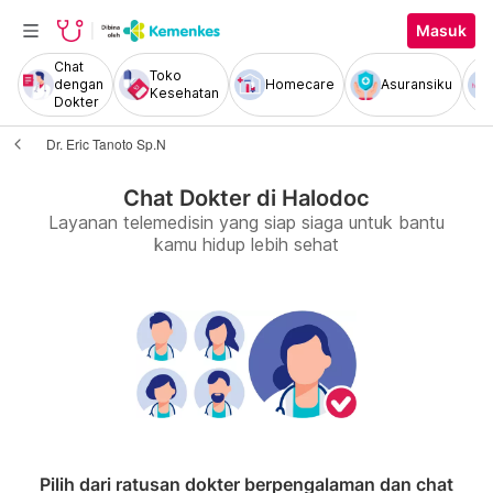
Masuk
Chat
Toko
dengan
Homecare
Asuransiku
Kesehatan
Dokter
Dr. Eric Tanoto Sp.N
Chat Dokter di Halodoc
Layanan telemedisin yang siap siaga untuk bantu
kamu hidup lebih sehat
Pilih dari ratusan dokter berpengalaman dan chat