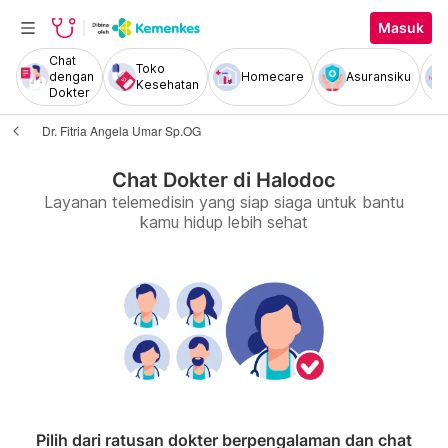
Masuk
Chat
Toko
dengan
Homecare
Asuransiku
Kesehatan
Dokter
Dr. Fitria Angela Umar Sp.OG
Chat Dokter di Halodoc
Layanan telemedisin yang siap siaga untuk bantu
kamu hidup lebih sehat
Pilih dari ratusan dokter berpengalaman dan chat