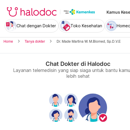
Kamus Kese
Chat dengan Dokter
Toko Kesehatan
Homec
Home
Tanya dokter
Dr. Made Martina W. M.Biomed, Sp.D.V.E
Chat Dokter di Halodoc
Layanan telemedisin yang siap siaga untuk bantu kamu
lebih sehat