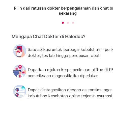
Pilih dari ratusan dokter berpengalaman dan chat o
sekarang
Mengapa Chat Dokter di Halodoc?
Satu aplikasi untuk berbagai kebutuhan – peri
dokter, tes lab hingga penebusan obat.
Dapatkan rujukan ke pemeriksaan offline di R
pemeriksaan diagnostik jika diperlukan.
Dapat diintegrasikan dengan asuransimu agar
kebutuhan kesehatan online terjamin asuransi.