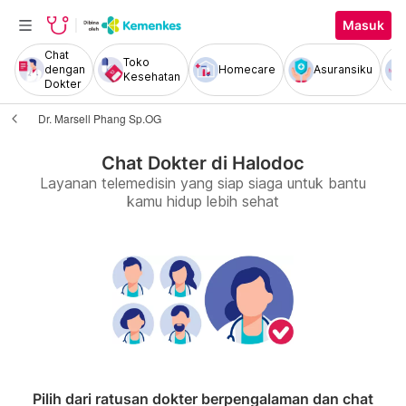
Masuk
Chat
Toko
dengan
Homecare
Asuransiku
Kesehatan
Dokter
Dr. Marsell Phang Sp.OG
Chat Dokter di Halodoc
Layanan telemedisin yang siap siaga untuk bantu
kamu hidup lebih sehat
Pilih dari ratusan dokter berpengalaman dan chat