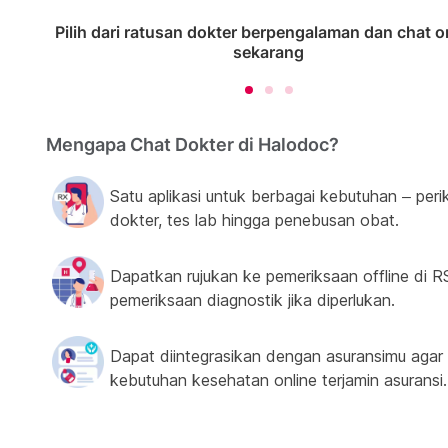
Pilih dari ratusan dokter berpengalaman dan chat o
sekarang
Mengapa Chat Dokter di Halodoc?
Satu aplikasi untuk berbagai kebutuhan – peri
dokter, tes lab hingga penebusan obat.
Dapatkan rujukan ke pemeriksaan offline di R
pemeriksaan diagnostik jika diperlukan.
Dapat diintegrasikan dengan asuransimu agar
kebutuhan kesehatan online terjamin asuransi.