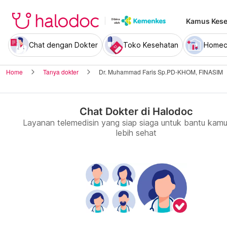
Kamus Kese
Chat dengan Dokter
Toko Kesehatan
Homec
Home
Tanya dokter
Dr. Muhammad Faris Sp.PD-KHOM, FINASIM
Chat Dokter di Halodoc
Layanan telemedisin yang siap siaga untuk bantu kamu
lebih sehat