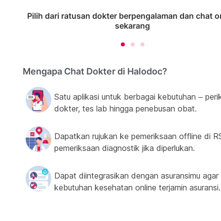
Pilih dari ratusan dokter berpengalaman dan chat o
sekarang
Mengapa Chat Dokter di Halodoc?
Satu aplikasi untuk berbagai kebutuhan – peri
dokter, tes lab hingga penebusan obat.
Dapatkan rujukan ke pemeriksaan offline di R
pemeriksaan diagnostik jika diperlukan.
Dapat diintegrasikan dengan asuransimu agar
kebutuhan kesehatan online terjamin asuransi.