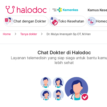
Kamus Kese
Chat dengan Dokter
Toko Kesehatan
Homec
Home
Tanya dokter
Dr. Mulya Imansyah Sp.OT, M.Han
Chat Dokter di Halodoc
Layanan telemedisin yang siap siaga untuk bantu kamu
lebih sehat