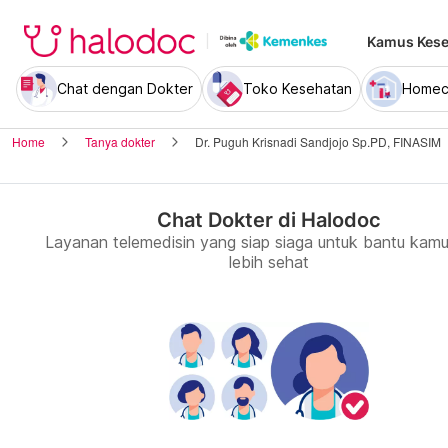
Kamus Kese
Chat dengan Dokter
Toko Kesehatan
Homec
Home
Tanya dokter
Dr. Puguh Krisnadi Sandjojo Sp.PD, FINASIM
Chat Dokter di Halodoc
Layanan telemedisin yang siap siaga untuk bantu kamu
lebih sehat