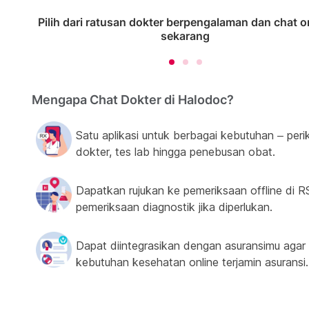
Pilih dari ratusan dokter berpengalaman dan chat o
sekarang
Mengapa Chat Dokter di Halodoc?
Satu aplikasi untuk berbagai kebutuhan – peri
dokter, tes lab hingga penebusan obat.
Dapatkan rujukan ke pemeriksaan offline di R
pemeriksaan diagnostik jika diperlukan.
Dapat diintegrasikan dengan asuransimu agar
kebutuhan kesehatan online terjamin asuransi.