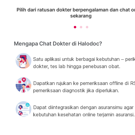
Pilih dari ratusan dokter berpengalaman dan chat o
sekarang
Mengapa Chat Dokter di Halodoc?
Satu aplikasi untuk berbagai kebutuhan – peri
dokter, tes lab hingga penebusan obat.
Dapatkan rujukan ke pemeriksaan offline di R
pemeriksaan diagnostik jika diperlukan.
Dapat diintegrasikan dengan asuransimu agar
kebutuhan kesehatan online terjamin asuransi.