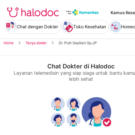
Kamus Kese
Chat dengan Dokter
Toko Kesehatan
Homec
Home
Tanya dokter
Dr. Putri Septiani Sp.JP
Chat Dokter di Halodoc
Layanan telemedisin yang siap siaga untuk bantu kamu
lebih sehat