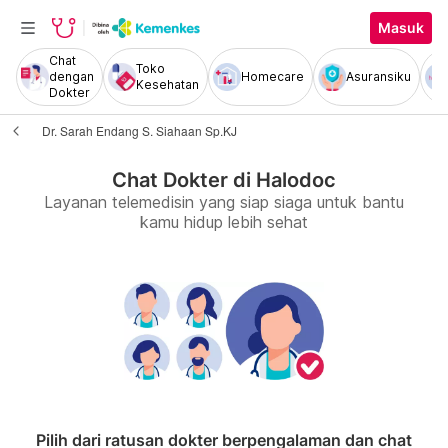
Masuk
Chat
Toko
dengan
Homecare
Asuransiku
Kesehatan
Dokter
Dr. Sarah Endang S. Siahaan Sp.KJ
Chat Dokter di Halodoc
Layanan telemedisin yang siap siaga untuk bantu
kamu hidup lebih sehat
Pilih dari ratusan dokter berpengalaman dan chat