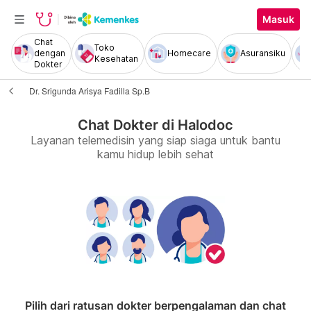
Masuk
Chat
Toko
dengan
Homecare
Asuransiku
Kesehatan
Dokter
Dr. Srigunda Arisya Fadilla Sp.B
Chat Dokter di Halodoc
Layanan telemedisin yang siap siaga untuk bantu
kamu hidup lebih sehat
Pilih dari ratusan dokter berpengalaman dan chat