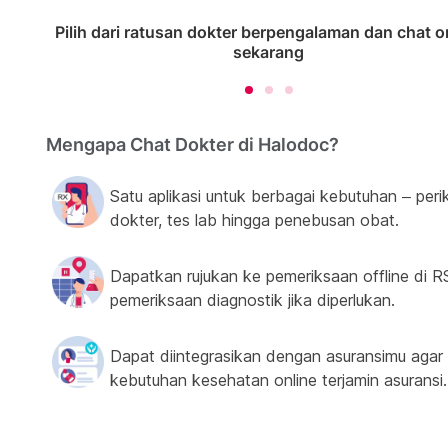
Pilih dari ratusan dokter berpengalaman dan chat o
sekarang
Mengapa Chat Dokter di Halodoc?
Satu aplikasi untuk berbagai kebutuhan – peri
dokter, tes lab hingga penebusan obat.
Dapatkan rujukan ke pemeriksaan offline di R
pemeriksaan diagnostik jika diperlukan.
Dapat diintegrasikan dengan asuransimu agar
kebutuhan kesehatan online terjamin asuransi.