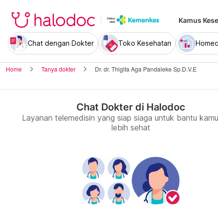
Kamus Kese
Chat dengan Dokter
Toko Kesehatan
Homec
Home
Tanya dokter
Dr. dr. Thigita Aga Pandaleke Sp.D.V.E
Chat Dokter di Halodoc
Layanan telemedisin yang siap siaga untuk bantu kamu
lebih sehat