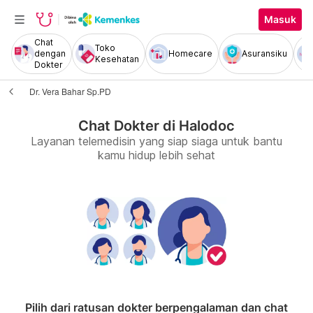
Masuk
Chat
Toko
dengan
Homecare
Asuransiku
Kesehatan
Dokter
Dr. Vera Bahar Sp.PD
Chat Dokter di Halodoc
Layanan telemedisin yang siap siaga untuk bantu
kamu hidup lebih sehat
Pilih dari ratusan dokter berpengalaman dan chat