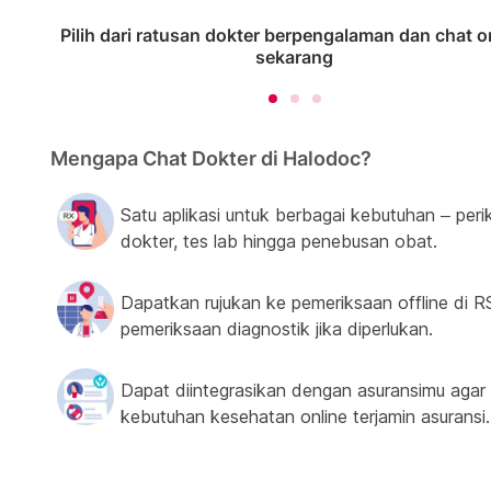
Pilih dari ratusan dokter berpengalaman dan chat o
sekarang
Mengapa Chat Dokter di Halodoc?
Satu aplikasi untuk berbagai kebutuhan – peri
dokter, tes lab hingga penebusan obat.
Dapatkan rujukan ke pemeriksaan offline di R
pemeriksaan diagnostik jika diperlukan.
Dapat diintegrasikan dengan asuransimu agar
kebutuhan kesehatan online terjamin asuransi.