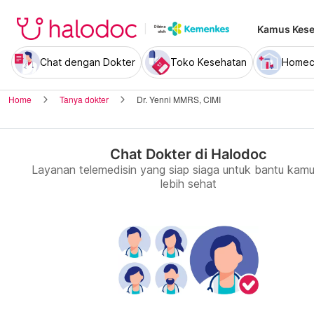
Kamus Kese
Chat dengan Dokter
Toko Kesehatan
Homec
Home
Tanya dokter
Dr. Yenni MMRS, CIMI
Chat Dokter di Halodoc
Layanan telemedisin yang siap siaga untuk bantu kamu
lebih sehat