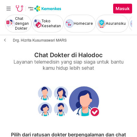
Masuk
Chat
Toko
dengan
Homecare
Asuransiku
Kesehatan
Dokter
Drg. Hizrita Kusumaswari MARS
Chat Dokter di Halodoc
Layanan telemedisin yang siap siaga untuk bantu
kamu hidup lebih sehat
Pilih dari ratusan dokter berpengalaman dan chat