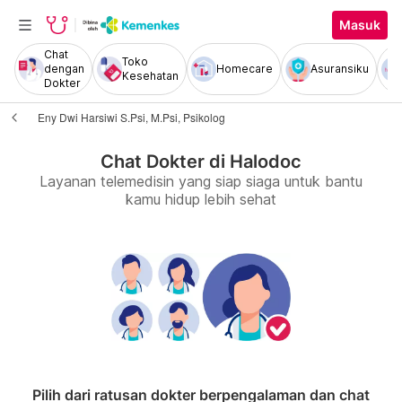
Masuk
Chat
Toko
dengan
Homecare
Asuransiku
Kesehatan
Dokter
Eny Dwi Harsiwi S.Psi, M.Psi, Psikolog
Chat Dokter di Halodoc
Layanan telemedisin yang siap siaga untuk bantu
kamu hidup lebih sehat
Pilih dari ratusan dokter berpengalaman dan chat