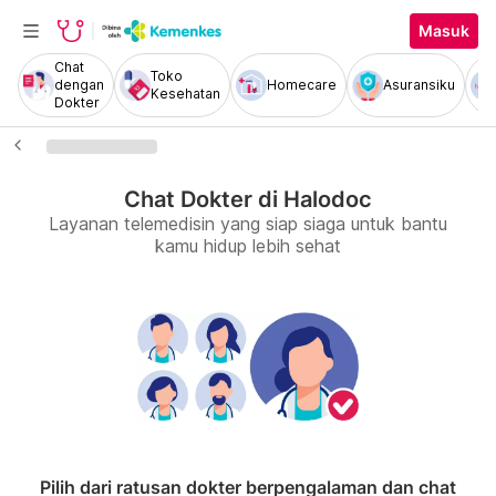
Masuk
Chat
Toko
dengan
Homecare
Asuransiku
Kesehatan
Dokter
Chat Dokter di Halodoc
Layanan telemedisin yang siap siaga untuk bantu
kamu hidup lebih sehat
Pilih dari ratusan dokter berpengalaman dan chat