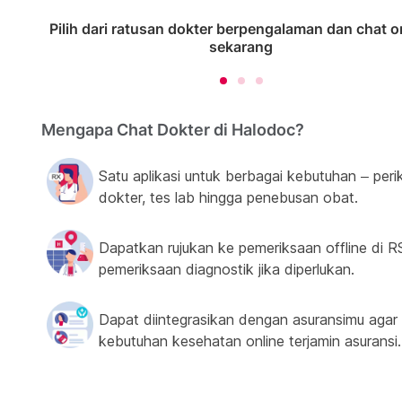
Pilih dari ratusan dokter berpengalaman dan chat o
sekarang
Mengapa Chat Dokter di Halodoc?
Satu aplikasi untuk berbagai kebutuhan – peri
dokter, tes lab hingga penebusan obat.
Dapatkan rujukan ke pemeriksaan offline di R
pemeriksaan diagnostik jika diperlukan.
Dapat diintegrasikan dengan asuransimu agar
kebutuhan kesehatan online terjamin asuransi.