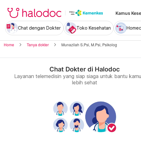
Kamus Kese
Chat dengan Dokter
Toko Kesehatan
Homec
Home
Tanya dokter
Munazilah S.Psi, M.Psi, Psikolog
Chat Dokter di Halodoc
Layanan telemedisin yang siap siaga untuk bantu kamu
lebih sehat