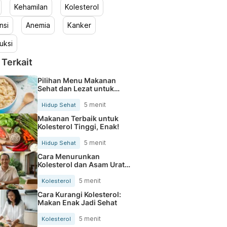
Kehamilan
Kolesterol
nsi
Anemia
Kanker
uksi
 Terkait
Pilihan Menu Makanan
Sehat dan Lezat untuk
Mengurangi Kolesterol
5 menit
Hidup Sehat
Makanan Terbaik untuk
Kolesterol Tinggi, Enak!
5 menit
Hidup Sehat
Cara Menurunkan
Kolesterol dan Asam Urat
Secara Alami
5 menit
Kolesterol
Cara Kurangi Kolesterol:
Makan Enak Jadi Sehat
5 menit
Kolesterol