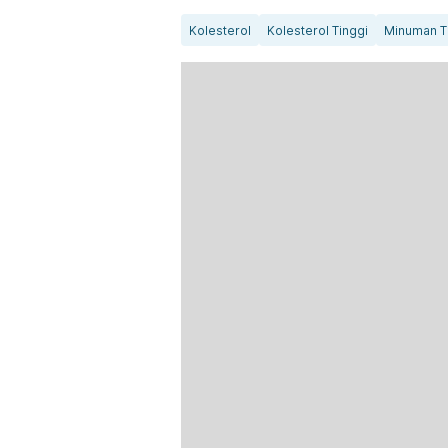
Kolesterol
Kolesterol Tinggi
Minuman T