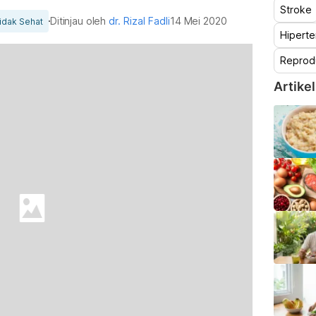
Stroke
Ditinjau oleh
dr. Rizal Fadli
14 Mei 2020
idak Sehat
Hiperte
Reprod
Artikel