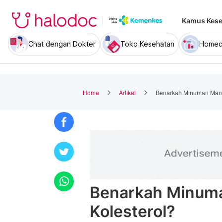
Kamus Kese
Chat dengan Dokter
Toko Kesehatan
Homec
Home
Artikel
Benarkah Minuman Manis
Benarkah Minuma
Kolesterol?