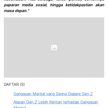
paparan media sosial, hingga ketidakpastian akan
masa depan.”
DAFTAR ISI
Gangguan Mental yang Sering Dialami Gen Z
Alasan Gen Z Lebih Rentan terhadap Gangguan
Mental