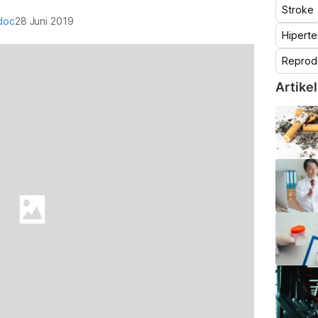
Stroke
doc
28 Juni 2019
Hiperte
Reprod
Artikel