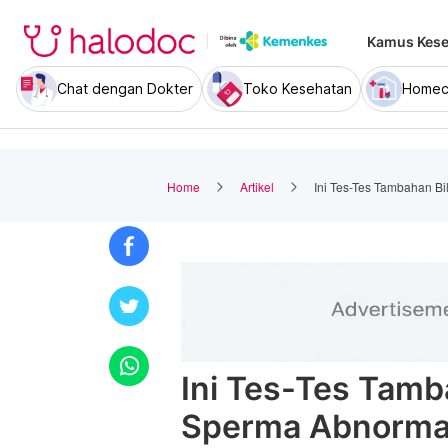
Kamus Kese
Chat dengan Dokter
Toko Kesehatan
Homec
Home
Artikel
Ini Tes-Tes Tambahan B
Ini Tes-Tes Tamb
Sperma Abnorma