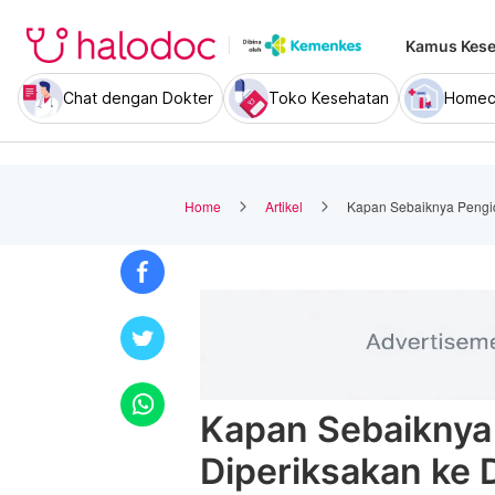
Kamus Kese
Chat dengan Dokter
Toko Kesehatan
Homec
Home
Artikel
Kapan Sebaiknya Pengi
Kapan Sebaikny
Diperiksakan ke 