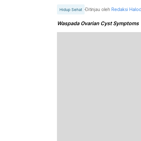
Ditinjau oleh
Redaksi Halo
Hidup Sehat
Waspada Ovarian Cyst Symptoms Y