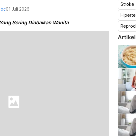
Stroke
doc
01 Juli 2026
Hiperte
ang Sering Diabaikan Wanita
Reprod
Artikel