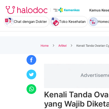
Kamus Kese
Chat dengan Dokter
Toko Kesehatan
Homec
Home
Artikel
Kenali Tanda Ovarian C
Kenali Tanda Ov
yang Wajib Diket