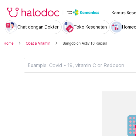
Kamus Kese
Chat dengan Dokter
Toko Kesehatan
Homec
Home
Obat & Vitamin
Sangobion Activ 10 Kapsul