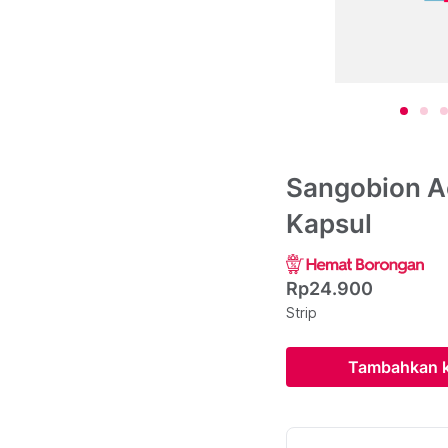
Sangobion Ac
Kapsul
Rp24.900
Strip
Tambahkan k