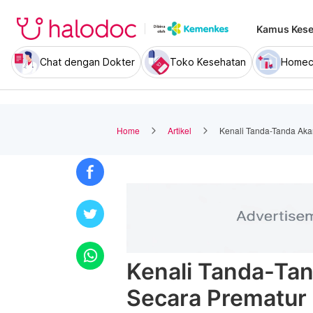
Kamus Kese
Chat dengan Dokter
Toko Kesehatan
Homec
Home
Artikel
Kenali Tanda-Tanda Aka
Kenali Tanda-Ta
Secara Prematur