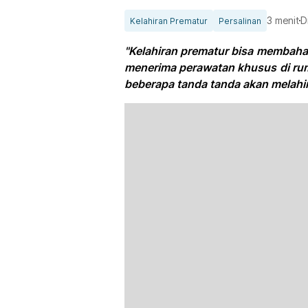
3 menit
D
Kelahiran Prematur
Persalinan
"Kelahiran prematur bisa membah
menerima perawatan khusus di rum
beberapa tanda tanda akan melahir