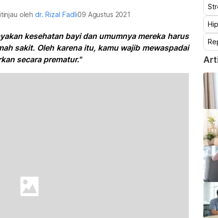
St
itinjau oleh
dr. Rizal Fadli
09 Agustus 2021
Hip
ayakan kesehatan bayi dan umumnya mereka harus
Re
ah sakit. Oleh karena itu, kamu wajib mewaspadai
kan secara prematur."
Art