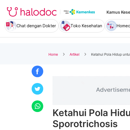
Kamus Kese
Chat dengan Dokter
Toko Kesehatan
Homec
Home
Artikel
Ketahui Pola Hidup untu
Ketahui Pola Hid
Sporotrichosis