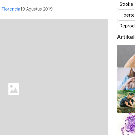
Stroke
a Florencia
19 Agustus 2019
Hiperte
Reprod
Artikel