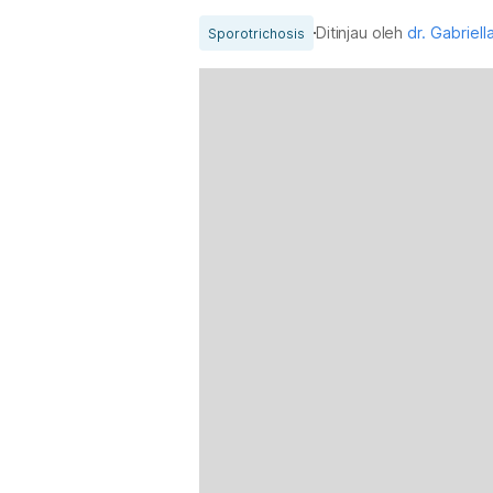
Ditinjau oleh
dr. Gabriell
Sporotrichosis