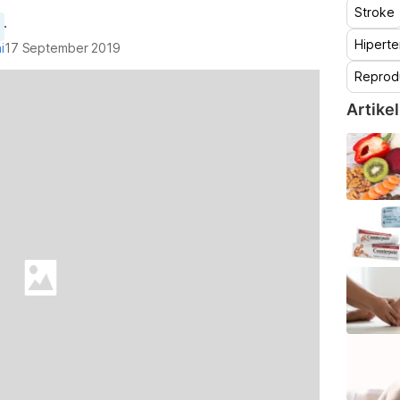
Stroke
Hiperte
i
17 September 2019
Reprod
Artikel