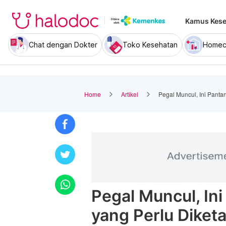
Kamus Kese
Chat dengan Dokter
Toko Kesehatan
Homec
Home
Artikel
Pegal Muncul, Ini Panta
Pegal Muncul, In
yang Perlu Diket