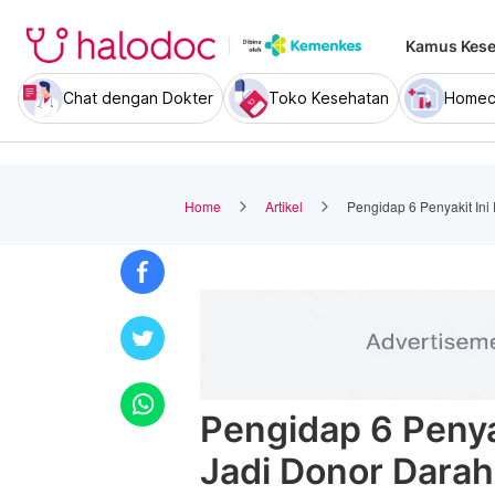
Kamus Kese
Chat dengan Dokter
Toko Kesehatan
Homec
Home
Artikel
Pengidap 6 Penyakit In
Pengidap 6 Penya
Jadi Donor Darah