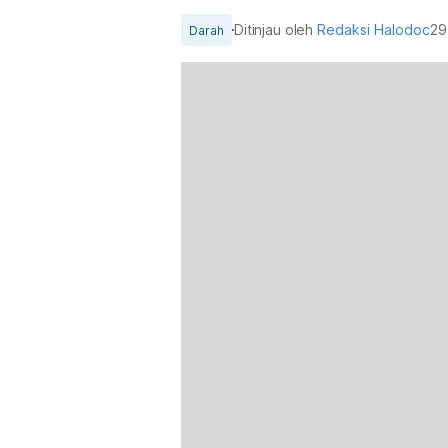
Ditinjau oleh
Redaksi Halodoc
29
Darah