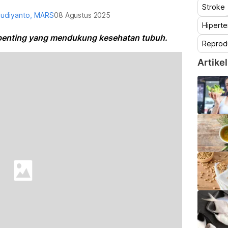
Stroke
Budiyanto, MARS
08 Agustus 2025
Hiperte
i penting yang mendukung kesehatan tubuh.
Reprod
Artikel