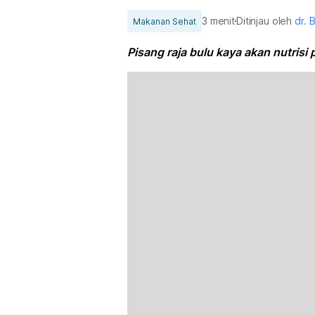
3 menit
Ditinjau oleh
dr. 
Makanan Sehat
Pisang raja bulu kaya akan nutris