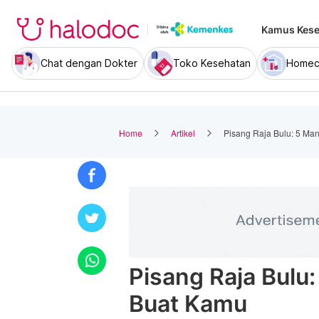
Kamus Kese
Chat dengan Dokter
Toko Kesehatan
Homec
Home
Artikel
Pisang Raja Bulu: 5 Ma
Pisang Raja Bulu
Buat Kamu