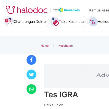
Kamus Kese
Chat dengan Dokter
Toko Kesehatan
Homec
Home
Kesehatan
Tes IGRA
Ditinjau oleh