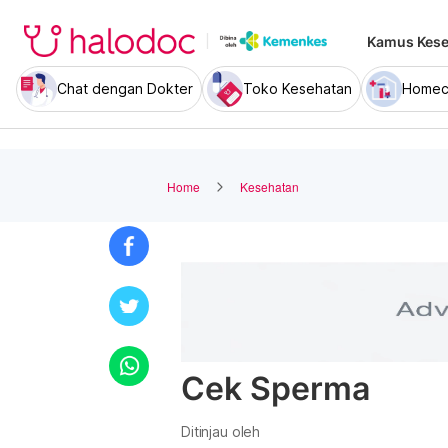
Kamus Kese
Chat dengan Dokter
Toko Kesehatan
Homec
Home
Kesehatan
Cek Sperma
Ditinjau oleh