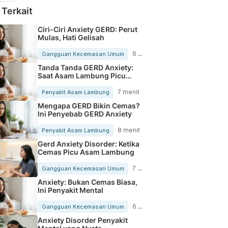
 Terkait
Ciri-Ciri Anxiety GERD: Perut
Mulas, Hati Gelisah
6 menit
Gangguan Kecemasan Umum
Tanda Tanda GERD Anxiety:
Saat Asam Lambung Picu
Kecemasan
7 menit
Penyakit Asam Lambung
Mengapa GERD Bikin Cemas?
Ini Penyebab GERD Anxiety
8 menit
Penyakit Asam Lambung
Gerd Anxiety Disorder: Ketika
Cemas Picu Asam Lambung
7 menit
Gangguan Kecemasan Umum
Anxiety: Bukan Cemas Biasa,
Ini Penyakit Mental
6 menit
Gangguan Kecemasan Umum
Anxiety Disorder Penyakit