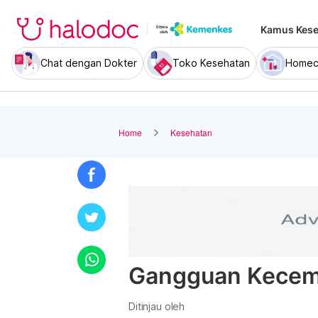
Kamus Kese
Chat dengan Dokter
Toko Kesehatan
Homec
Home
Kesehatan
Gangguan Kece
Ditinjau oleh