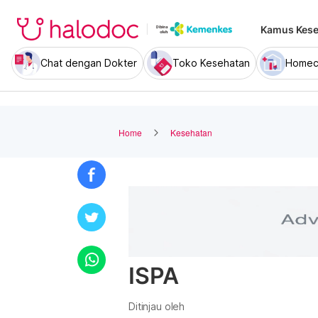
Kamus Kese
Chat dengan Dokter
Toko Kesehatan
Homec
Home
Kesehatan
ISPA
Ditinjau oleh