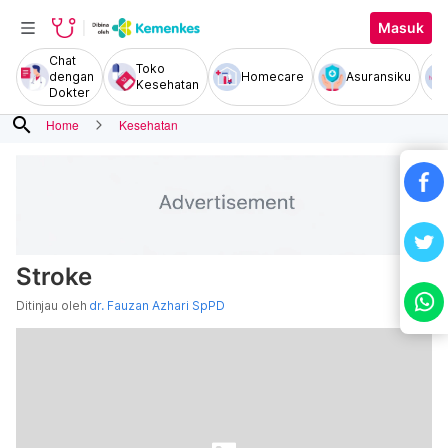
Masuk
Chat
Toko
dengan
Homecare
Asuransiku
Kesehatan
Dokter
search
Home
Kesehatan
Stroke
Ditinjau oleh
dr. Fauzan Azhari SpPD