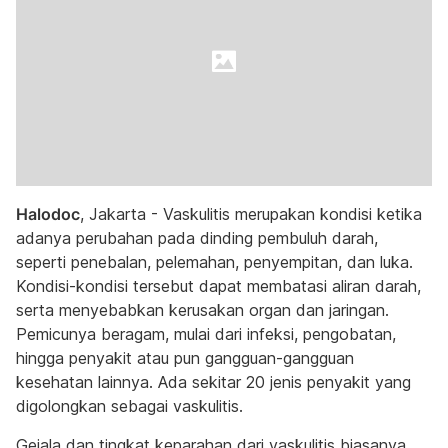
Halodoc
, Jakarta - Vaskulitis merupakan kondisi ketika
adanya perubahan pada dinding pembuluh darah,
seperti penebalan, pelemahan, penyempitan, dan luka.
Kondisi-kondisi tersebut dapat membatasi aliran darah,
serta menyebabkan kerusakan organ dan jaringan.
Pemicunya beragam, mulai dari infeksi, pengobatan,
hingga penyakit atau pun gangguan-gangguan
kesehatan lainnya. Ada sekitar 20 jenis penyakit yang
digolongkan sebagai vaskulitis.
Gejala dan tingkat keparahan dari vaskulitis biasanya