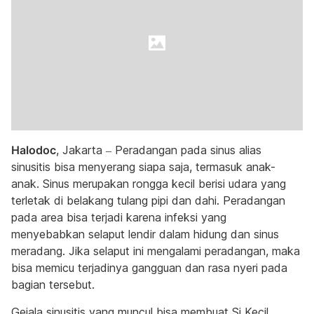
Halodoc
, Jakarta – Peradangan pada sinus alias
sinusitis bisa menyerang siapa saja, termasuk anak-
anak. Sinus merupakan rongga kecil berisi udara yang
terletak di belakang tulang pipi dan dahi. Peradangan
pada area bisa terjadi karena infeksi yang
menyebabkan selaput lendir dalam hidung dan sinus
meradang. Jika selaput ini mengalami peradangan, maka
bisa memicu terjadinya gangguan dan rasa nyeri pada
bagian tersebut.
Gejala sinusitis yang muncul bisa membuat Si Kecil