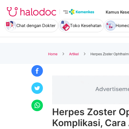
Kamus Kese
Chat dengan Dokter
Toko Kesehatan
Homec
Home
Artikel
Herpes Zoster Ophthalmi
Herpes Zoster Op
Komplikasi, Cara 