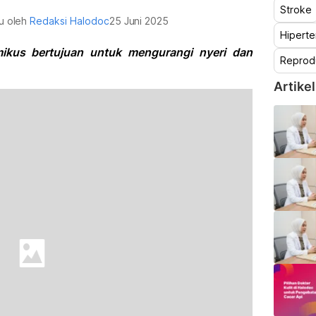
Stroke
au oleh
Redaksi Halodoc
25 Juni 2025
Hiperte
mikus bertujuan untuk mengurangi nyeri dan
Reprod
Artikel