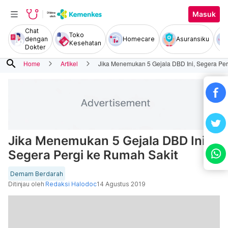
Masuk
Chat
Toko
dengan
Homecare
Asuransiku
Kesehatan
Dokter
search
Home
Artikel
Jika Menemukan 5 Gejala DBD Ini, Segera Per
Jika Menemukan 5 Gejala DBD Ini,
Segera Pergi ke Rumah Sakit
Demam Berdarah
Ditinjau oleh
Redaksi Halodoc
14 Agustus 2019