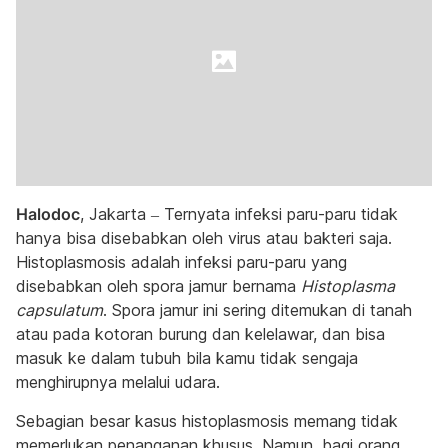
Halodoc
, Jakarta – Ternyata infeksi paru-paru tidak
hanya bisa disebabkan oleh virus atau bakteri saja.
Histoplasmosis adalah infeksi paru-paru yang
disebabkan oleh spora jamur bernama
Histoplasma
capsulatum
. Spora jamur ini sering ditemukan di tanah
atau pada kotoran burung dan kelelawar, dan bisa
masuk ke dalam tubuh bila kamu tidak sengaja
menghirupnya melalui udara.
Sebagian besar kasus histoplasmosis memang tidak
memerlukan penanganan khusus. Namun, bagi orang