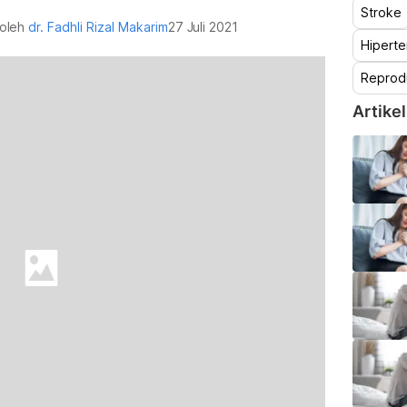
Stroke
 oleh
dr. Fadhli Rizal Makarim
27 Juli 2021
Hiperte
Reprod
Artikel