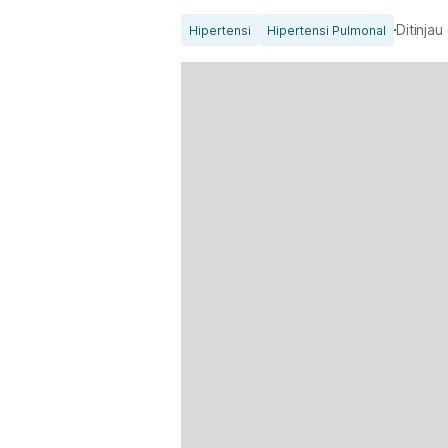
Ditinjau
Hipertensi
Hipertensi Pulmonal