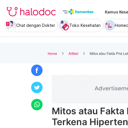
Kamus Kese
Chat dengan Dokter
Toko Kesehatan
Homec
Home
Artikel
Mitos atau Fakta Pria Le
Mitos atau Fakta 
Terkena Hiperten