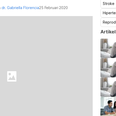
Stroke
h
dr. Gabriella Florencia
25 Februari 2020
Hiperte
Reprod
Artikel