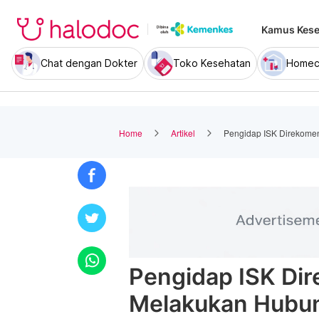
Kamus Kese
Chat dengan Dokter
Toko Kesehatan
Homec
Home
Artikel
Pengidap ISK Direkome
Pengidap ISK Di
Melakukan Hubun