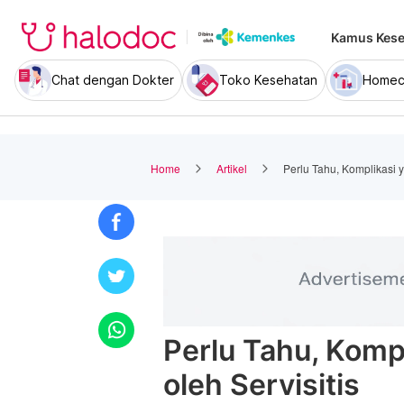
Kamus Kese
Chat dengan Dokter
Toko Kesehatan
Homec
Home
Artikel
Perlu Tahu, Komplikasi 
Perlu Tahu, Komp
oleh Servisitis