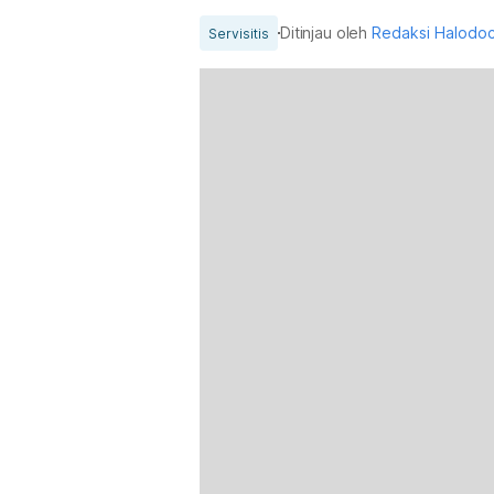
Ditinjau oleh
Redaksi Halodo
Servisitis