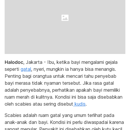
Halodoc
, Jakarta - Ibu, ketika bayi mengalami gejala
seperti
gatal
, nyeri, mungkin ia hanya bisa menangis.
Penting bagi orangtua untuk mencari tahu penyebab
bayi merasa tidak nyaman tersebut. Jika rasa gatal
adalah penyebabnya, perhatikan apakah bayi memiliki
ruam merah di kulitnya. Kondisi ini bisa saja disebabkan
oleh scabies atau sering disebut
kudis
.
Scabies adalah ruam gatal yang umum terlihat pada
anak-anak dan bayi. Kondisi ini perlu diwaspadai karena
sangat menular. Penyakit ini disebabkan oleh kutu kecil