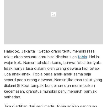
Halodoc,
Jakarta - Setiap orang tentu memiliki rasa
takut akan sesuatu atau bisa disebut juga
fobia
. Hal ini
wajar kok. Namun tahukah kamu, bahwa fobia ternyata
tidak hanya bisa dialami oleh orang dewasa lho, tetapi
juga anak-anak. Fobia pada anak-anak sama saja
seperti pada orang dewasa. Namun jika rasa takut yang
dialami Si Kecil tampak berlebihan dan menimbulkan
kecemasan, orangtua mungkin perlu menaruh banyak
perhatian.
Jika diartikan dari segi medis, fobia adalah gangguan