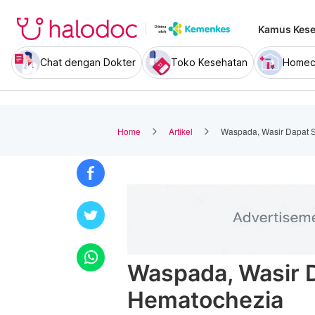
Kamus Kese
Chat dengan Dokter
Toko Kesehatan
Homec
Home
Artikel
Waspada, Wasir Dapat 
Waspada, Wasir 
Hematochezia