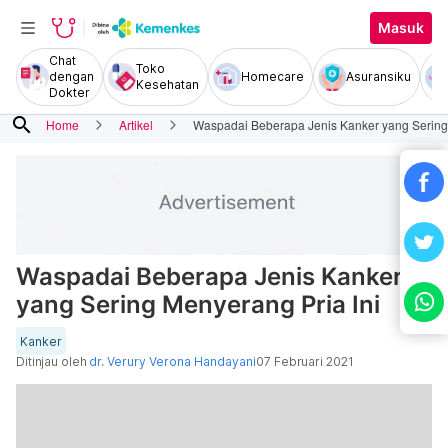
Masuk
Chat
Toko
dengan
Homecare
Asuransiku
Kesehatan
Dokter
search
Home
Artikel
Waspadai Beberapa Jenis Kanker yang Sering 
Waspadai Beberapa Jenis Kanker
yang Sering Menyerang Pria Ini
Kanker
Ditinjau oleh
dr. Verury Verona Handayani
07 Februari 2021